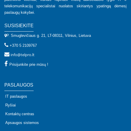
telekomunikacijų specialistai nuolatos skiriantys ypatingą dėmesį
paslaugų kokybei.
SUSISIEKITE
P. Smuglevičiaus g. 21, LT-08311, Vilnius, Lietuva
+370 5 2109767
info@telpro.lt
Prisijunkite prie mūsų !
PASLAUGOS
IT paslaugos
Ryšiai
Kontaktų centras
Apsaugos sistemos