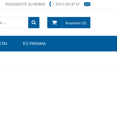
SUSISIEKITE SU MUMIS
+ 370 5 210 97 67
Krepšelis (0)
TAI
ES PARAMA