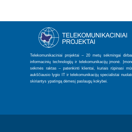
Telekomunikaciniai projektai – 20 metų sėkmingai dirban
informacinių technologijų ir telekomunikacijų įmonė. Įmon
sėkmės raktas – patenkinti klientai, kuriais rūpinasi mū
aukščiausio lygio IT ir telekomunikacijų specialistai nuolat
skiriantys ypatingą dėmesį paslaugų kokybei.