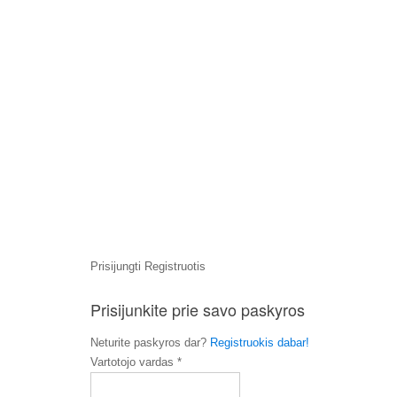
Prisijungti
Registruotis
Prisijunkite prie savo paskyros
Neturite paskyros dar?
Registruokis dabar!
Vartotojo vardas *