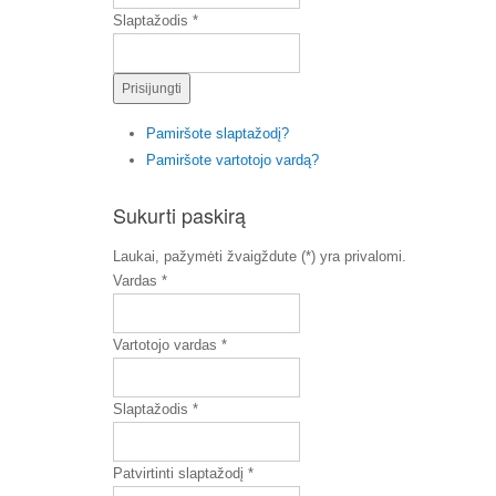
Slaptažodis *
Pamiršote slaptažodį?
Pamiršote vartotojo vardą?
Sukurti paskirą
Laukai, pažymėti žvaigždute (*) yra privalomi.
Vardas *
Vartotojo vardas *
Slaptažodis *
Patvirtinti slaptažodį *