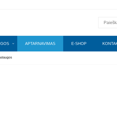
UGOS
APTARNAVIMAS
E-SHOP
KONTAK
aslaugos